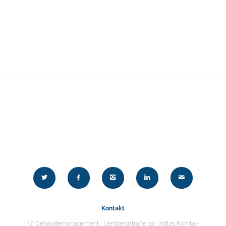
Kontakt
FZ Gebäudemanagement | Lembergstraße 33 | 70825 Korntal-