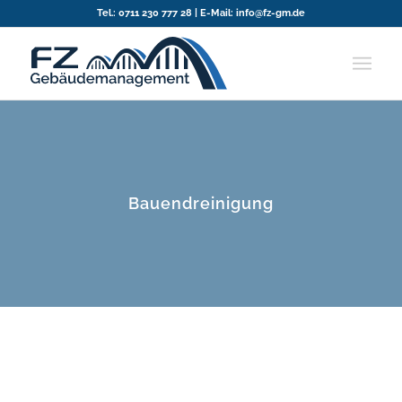
Tel.:
0711 230 777 28
| E-Mail:
info@fz-gm.de
Bauendreinigung