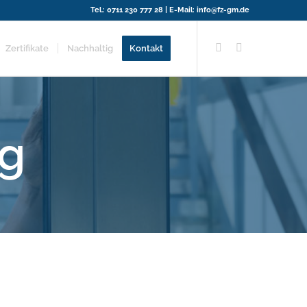
Tel.:
0711 230 777 28
| E-Mail:
info@fz-gm.de
Zertifikate
Nachhaltig
Kontakt
ng