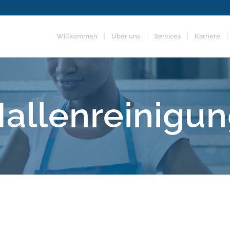
Willkommen
Über uns
Services
Karriere
allenreinigu