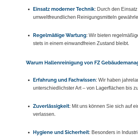
Einsatz moderner Technik
: Durch den Einsat
umweltfreundlichen Reinigungsmitteln gewährlei
Regelmäßige Wartung
: Wir bieten regelmäßig
stets in einem einwandfreien Zustand bleibt.
Warum Hallenreinigung von FZ Gebäudemana
Erfahrung und Fachwissen
: Wir haben jahrel
unterschiedlichster Art – von Lagerflächen bis 
Zuverlässigkeit
: Mit uns können Sie sich auf e
verlassen.
Hygiene und Sicherheit
: Besonders in Industr