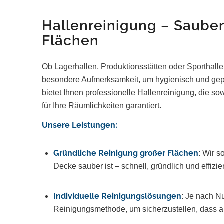
Hallenreinigung – Sauberk
Flächen
Ob Lagerhallen, Produktionsstätten oder Sporthalle
besondere Aufmerksamkeit, um hygienisch und ge
bietet Ihnen professionelle Hallenreinigung, die so
für Ihre Räumlichkeiten garantiert.
Unsere Leistungen:
Gründliche Reinigung großer Flächen
: Wir s
Decke sauber ist – schnell, gründlich und effizien
Individuelle Reinigungslösungen
: Je nach N
Reinigungsmethode, um sicherzustellen, dass al