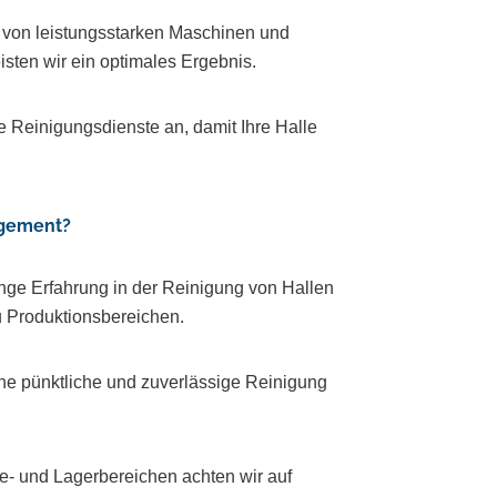
z von leistungsstarken Maschinen und
sten wir ein optimales Ergebnis.
e Reinigungsdienste an, damit Ihre Halle
gement?
ange Erfahrung in der Reinigung von Hallen
zu Produktionsbereichen.
ine pünktliche und zuverlässige Reinigung
ie- und Lagerbereichen achten wir auf