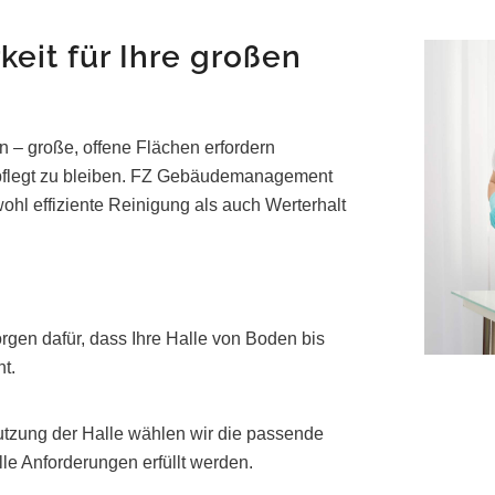
eit für Ihre großen
n – große, offene Flächen erfordern
pflegt zu bleiben. FZ Gebäudemanagement
wohl effiziente Reinigung als auch Werterhalt
orgen dafür, dass Ihre Halle von Boden bis
t.
utzung der Halle wählen wir die passende
le Anforderungen erfüllt werden.