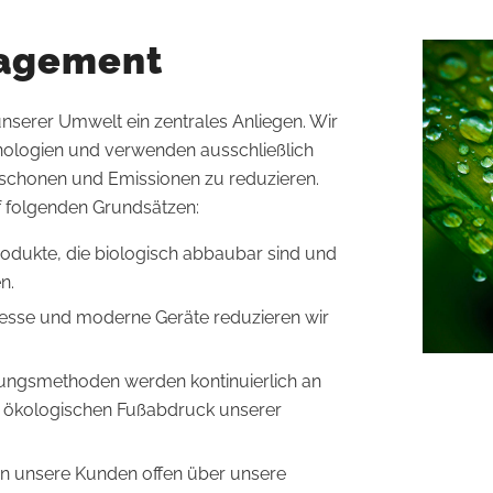
agement
serer Umwelt ein zentrales Anliegen. Wir
nologien und verwenden ausschließlich
schonen und Emissionen zu reduzieren.
 folgenden Grundsätzen:
odukte, die biologisch abbaubar sind und
n.
esse und moderne Geräte reduzieren wir
ungsmethoden werden kontinuierlich an
 ökologischen Fußabdruck unserer
en unsere Kunden offen über unsere