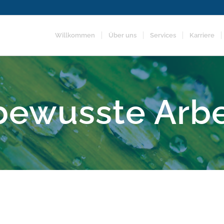
Willkommen
Über uns
Services
Karriere
ewusste Arbe